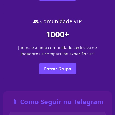
👥 Comunidade VIP
1000+
Junte-se a uma comunidade exclusiva de
jogadores e compartilhe experiências!
Entrar Grupo
📱 Como Seguir no Telegram