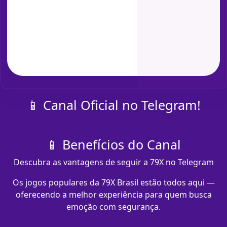
📱 Canal Oficial no Telegram!
📱 Benefícios do Canal
Descubra as vantagens de seguir a 79X no Telegram
Os jogos populares da 79X Brasil estão todos aqui —
oferecendo a melhor experiência para quem busca
emoção com segurança.