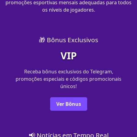
promoções esportivas mensais adequadas para todos
os níveis de jogadores.
🎁 Bônus Exclusivos
VIP
Receba bônus exclusivos do Telegram,
promoções especiais e códigos promocionais
únicos!
Ver Bônus
📢 Notícias em Tempo Real