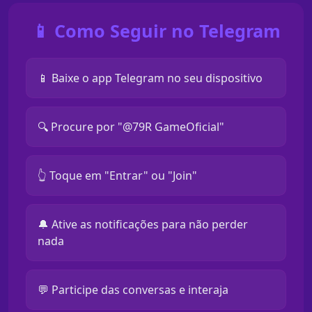
📱 Como Seguir no Telegram
📱 Baixe o app Telegram no seu dispositivo
🔍 Procure por "@79R GameOficial"
👆 Toque em "Entrar" ou "Join"
🔔 Ative as notificações para não perder
nada
💬 Participe das conversas e interaja