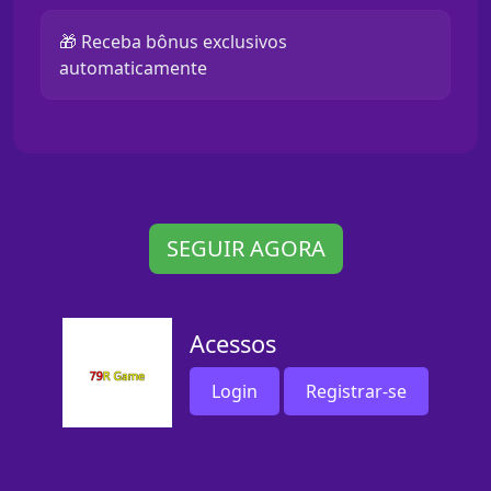
🎁 Receba bônus exclusivos
automaticamente
SEGUIR AGORA
Acessos
Login
Registrar-se