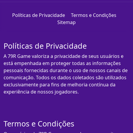
Políticas de Privacidade
Termos e Condições
Sitemap
Políticas de Privacidade
A 79R Game valoriza a privacidade de seus usuários e
está empenhada em proteger todas as informações
pessoais fornecidas durante o uso de nossos canais de
comunicação. Todos os dados coletados são utilizados
exclusivamente para fins de melhoria contínua da
experiência de nossos jogadores.
Termos e Condições