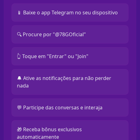
📱 Baixe o app Telegram no seu dispositivo
🔍 Procure por "@78GOficial"
👆 Toque em "Entrar" ou "Join"
🔔 Ative as notificações para não perder
nada
💬 Participe das conversas e interaja
🎁 Receba bônus exclusivos
automaticamente