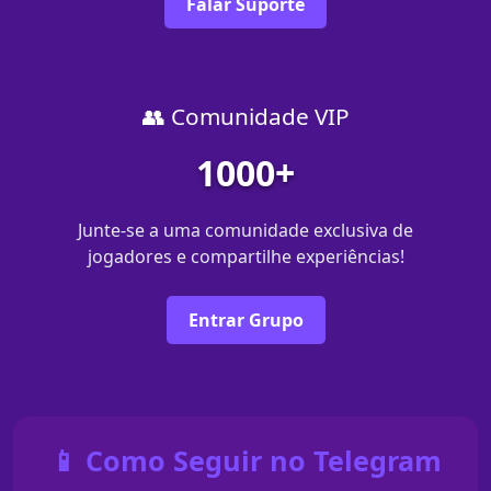
Falar Suporte
👥 Comunidade VIP
1000+
Junte-se a uma comunidade exclusiva de
jogadores e compartilhe experiências!
Entrar Grupo
📱 Como Seguir no Telegram