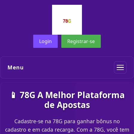
Login
Registrar-se
Menu
📱 78G A Melhor Plataforma
de Apostas
Cadastre-se na 78G para ganhar bônus no
cadastro e em cada recarga. Com a 78G, você tem