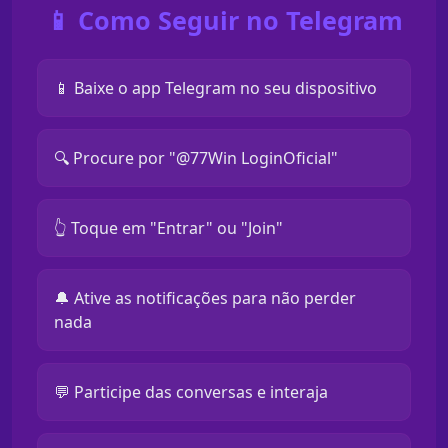
📱 Como Seguir no Telegram
📱 Baixe o app Telegram no seu dispositivo
🔍 Procure por "@77Win LoginOficial"
👆 Toque em "Entrar" ou "Join"
🔔 Ative as notificações para não perder
nada
💬 Participe das conversas e interaja