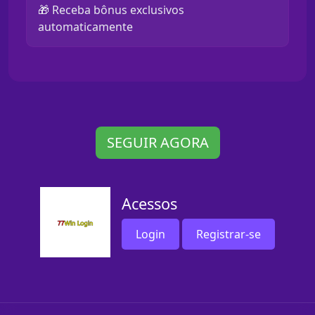
🎁 Receba bônus exclusivos
automaticamente
SEGUIR AGORA
Acessos
Login
Registrar-se