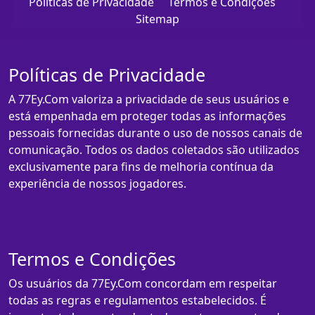
Políticas de Privacidade
Termos e Condições
Sitemap
Políticas de Privacidade
A 77Ey.Com valoriza a privacidade de seus usuários e
está empenhada em proteger todas as informações
pessoais fornecidas durante o uso de nossos canais de
comunicação. Todos os dados coletados são utilizados
exclusivamente para fins de melhoria contínua da
experiência de nossos jogadores.
Termos e Condições
Os usuários da 77Ey.Com concordam em respeitar
todas as regras e regulamentos estabelecidos. É