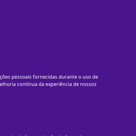
ções pessoais fornecidas durante o uso de
elhoria contínua da experiência de nossos