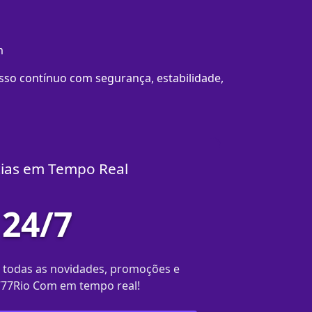
m
so contínuo com segurança, estabilidade,
cias em Tempo Real
24/7
e todas as novidades, promoções e
777Rio Com em tempo real!