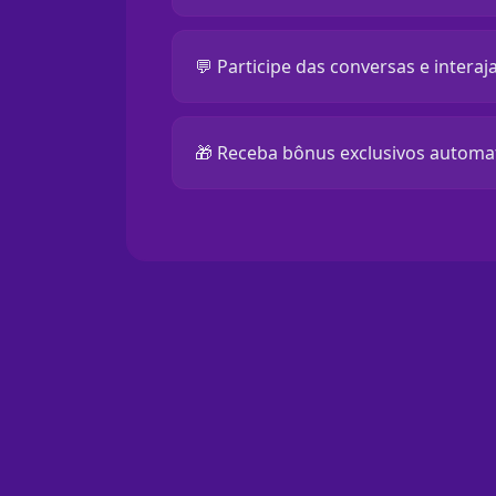
💬 Participe das conversas e interaj
🎁 Receba bônus exclusivos autom