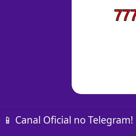
📱 Canal Oficial no Telegram!