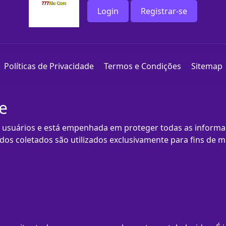
Login
Registrar-se
Políticas de Privacidade
Termos e Condições
Sitemap
de
s usuários e está empenhada em proteger todas as informa
os coletados são utilizados exclusivamente para fins de m