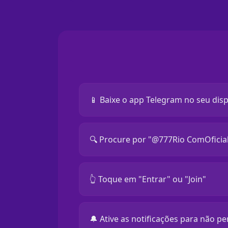
📱 Baixe o app Telegram no seu disp
🔍 Procure por "@777Rio ComOficia
👆 Toque em "Entrar" ou "Join"
🔔 Ative as notificações para não p