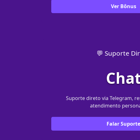
Ver Bônus
💬 Suporte Di
Cha
Suporte direto via Telegram, r
atendimento persona
Falar Suport