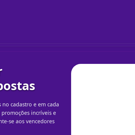
r
postas
 no cadastro e em cada
 promoções incríveis e
unte-se aos vencedores