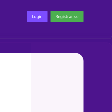
Login
Registrar-se