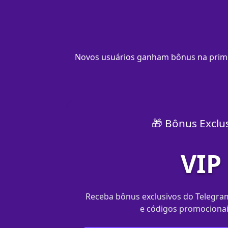
Novos usuários ganham bônus na primei
🎁 Bônus Exclu
VIP
Receba bônus exclusivos do Telegra
e códigos promocionai