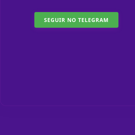
SEGUIR NO TELEGRAM