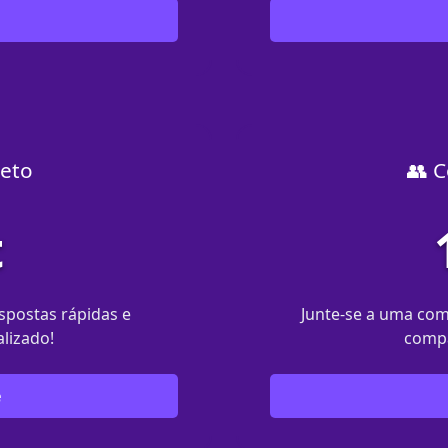
reto
👥 
t
espostas rápidas e
Junte-se a uma com
lizado!
compa
e