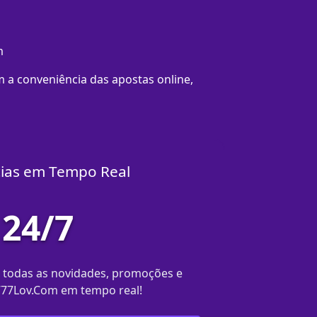
m
 a conveniência das apostas online,
cias em Tempo Real
24/7
e todas as novidades, promoções e
777Lov.Com em tempo real!