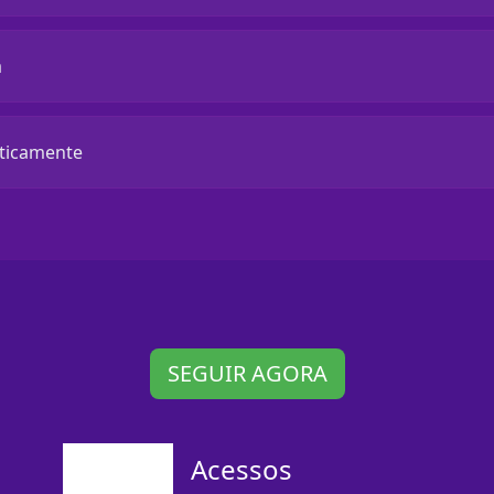
a
aticamente
SEGUIR AGORA
Acessos