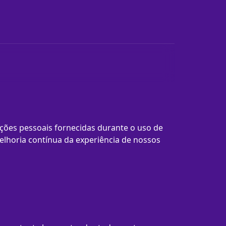
ções pessoais fornecidas durante o uso de
elhoria contínua da experiência de nossos