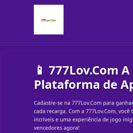
📱 777Lov.Com A
Plataforma de A
Cadastre-se na 777Lov.Com para ganha
cada recarga. Com a 777Lov.Com, você
incríveis e uma experiência de jogo inig
vencedores agora!