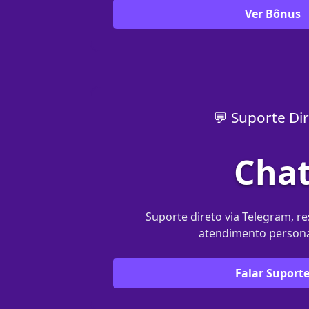
Ver Bônus
💬 Suporte Di
Cha
Suporte direto via Telegram, r
atendimento persona
Falar Suport