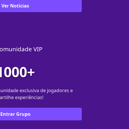
Ver Notícias
Comunidade VIP
1000+
unidade exclusiva de jogadores e
rtilhe experiências!
Entrar Grupo