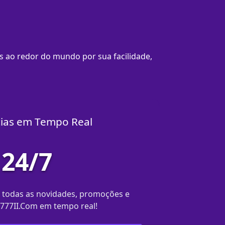
 ao redor do mundo por sua facilidade,
cias em Tempo Real
24/7
e todas as novidades, promoções e
 777II.Com em tempo real!