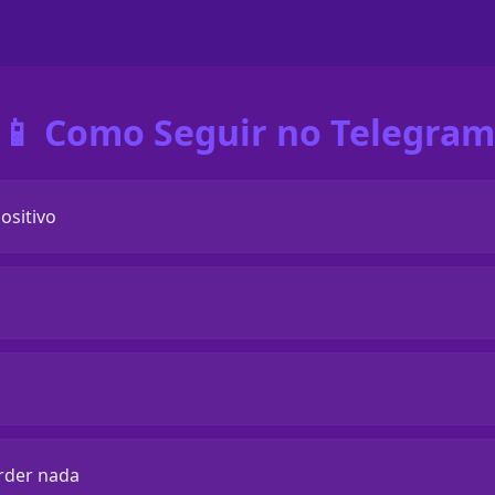
📱 Como Seguir no Telegram
ositivo
erder nada