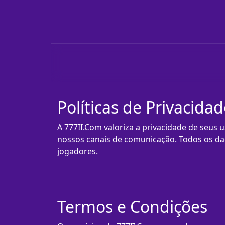
Políticas de Privacida
A 777II.Com valoriza a privacidade de seus
nossos canais de comunicação. Todos os dad
jogadores.
Termos e Condições