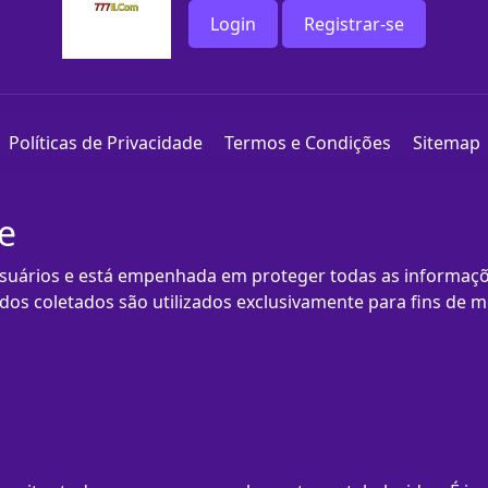
Login
Registrar-se
Políticas de Privacidade
Termos e Condições
Sitemap
de
 usuários e está empenhada em proteger todas as informaçõ
os coletados são utilizados exclusivamente para fins de m