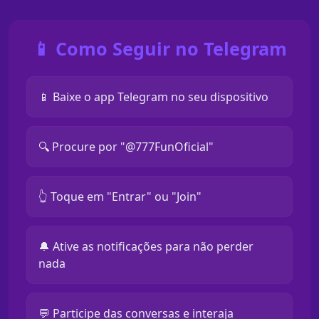
📱 Como Seguir no Telegram
📱 Baixe o app Telegram no seu dispositivo
🔍 Procure por "@777FunOficial"
👆 Toque em "Entrar" ou "Join"
🔔 Ative as notificações para não perder
nada
💬 Participe das conversas e interaja