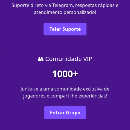
Suporte direto via Telegram, respostas rápidas e
atendimento personalizado!
Falar Suporte
👥 Comunidade VIP
1000+
Junte-se a uma comunidade exclusiva de
jogadores e compartilhe experiências!
Entrar Grupo