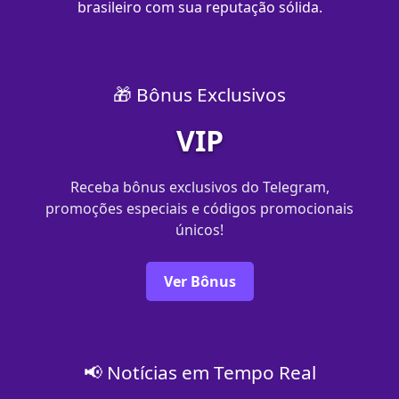
brasileiro com sua reputação sólida.
🎁 Bônus Exclusivos
VIP
Receba bônus exclusivos do Telegram,
promoções especiais e códigos promocionais
únicos!
Ver Bônus
📢 Notícias em Tempo Real