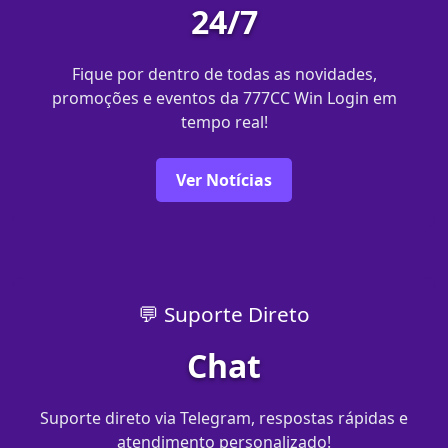
24/7
Fique por dentro de todas as novidades,
promoções e eventos da 777CC Win Login em
tempo real!
Ver Notícias
💬 Suporte Direto
Chat
Suporte direto via Telegram, respostas rápidas e
atendimento personalizado!