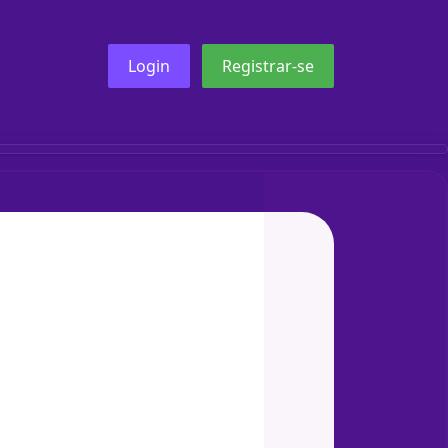
Login
Registrar-se