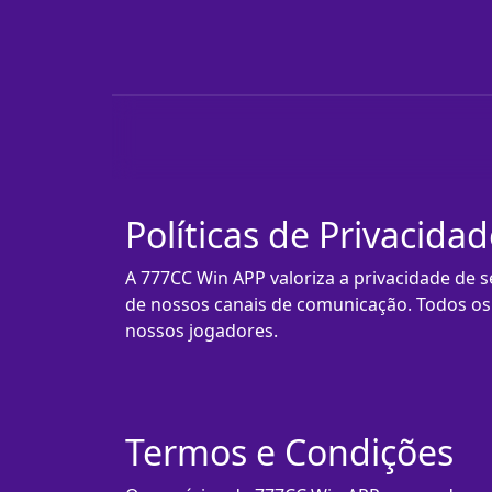
Políticas de Privacida
A 777CC Win APP valoriza a privacidade de
de nossos canais de comunicação. Todos os 
nossos jogadores.
Termos e Condições