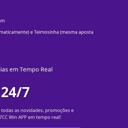
ram
omaticamente) e Teimosinha (mesma aposta
cias em Tempo Real
24/7
e todas as novidades, promoções e
7CC Win APP em tempo real!