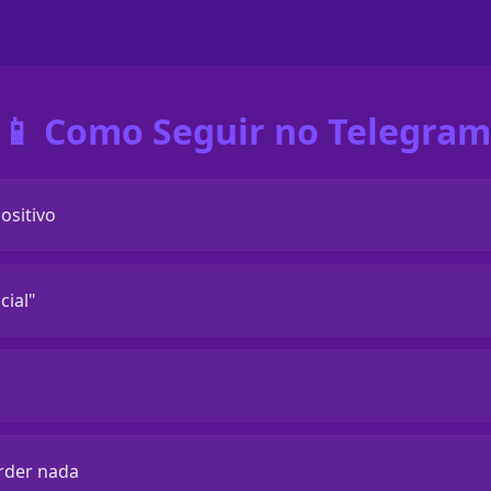
📱 Como Seguir no Telegram
ositivo
cial"
erder nada