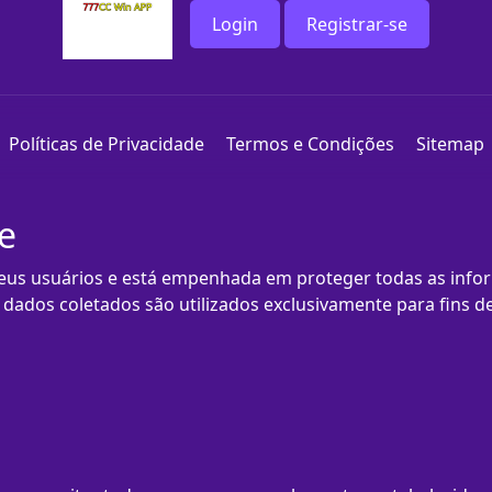
Login
Registrar-se
Políticas de Privacidade
Termos e Condições
Sitemap
de
 seus usuários e está empenhada em proteger todas as info
dados coletados são utilizados exclusivamente para fins d