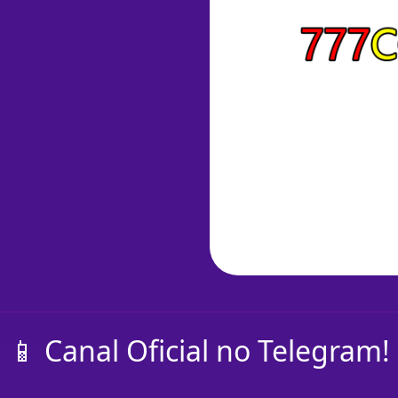
📱 Canal Oficial no Telegram!