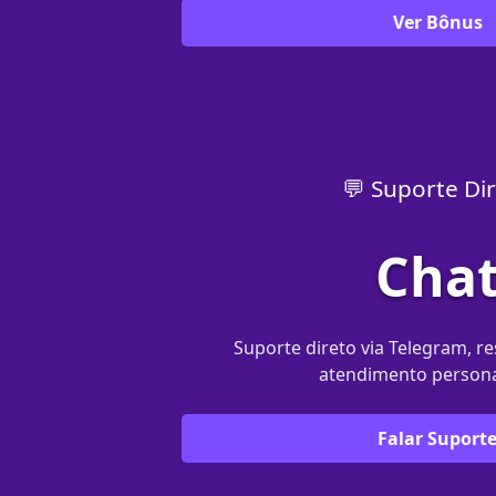
Ver Bônus
💬 Suporte Di
Cha
Suporte direto via Telegram, r
atendimento persona
Falar Suport