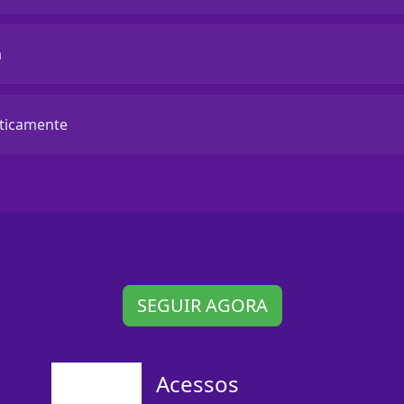
a
aticamente
SEGUIR AGORA
Acessos