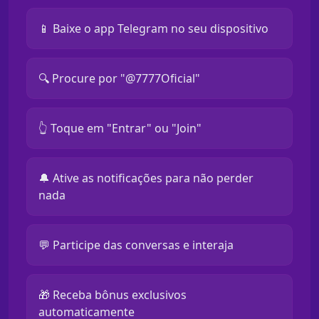
📱 Baixe o app Telegram no seu dispositivo
🔍 Procure por "@7777Oficial"
👆 Toque em "Entrar" ou "Join"
🔔 Ative as notificações para não perder
nada
💬 Participe das conversas e interaja
🎁 Receba bônus exclusivos
automaticamente