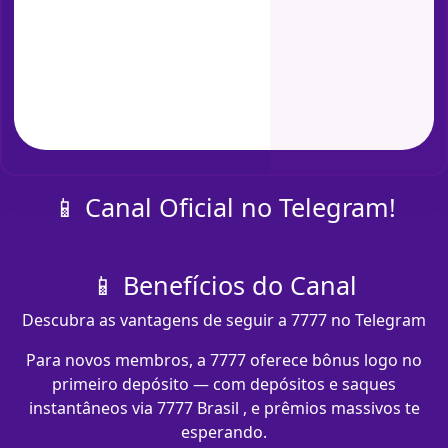
📱 Canal Oficial no Telegram!
📱 Benefícios do Canal
Descubra as vantagens de seguir a 7777 no Telegram
Para novos membros, a 7777 oferece bônus logo no
primeiro depósito — com depósitos e saques
instantâneos via 7777 Brasil , e prêmios massivos te
esperando.