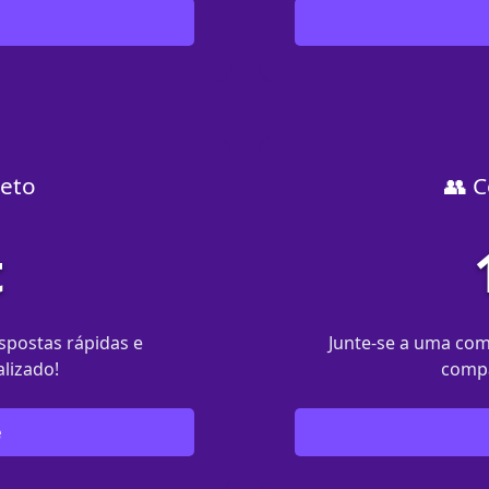
reto
👥 
t
espostas rápidas e
Junte-se a uma com
lizado!
compa
e