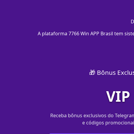
D
A plataforma 7766 Win APP Brasil tem sis
🎁 Bônus Exclu
VIP
Receba bônus exclusivos do Telegra
e códigos promocionai