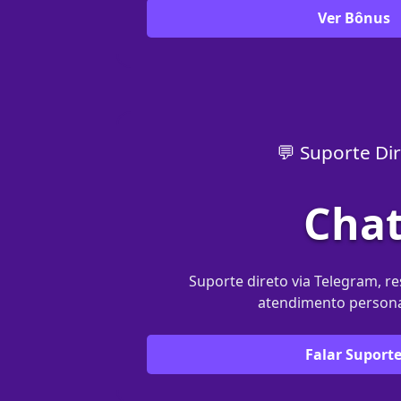
Ver Bônus
💬 Suporte Di
Cha
Suporte direto via Telegram, r
atendimento persona
Falar Suport