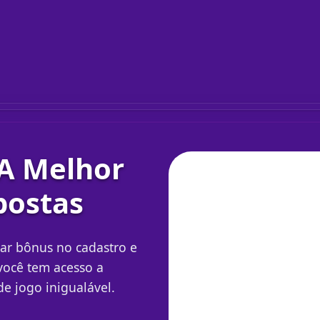
 A Melhor
postas
ar bônus no cadastro e
você tem acesso a
e jogo inigualável.