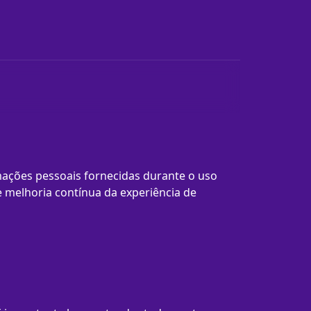
mações pessoais fornecidas durante o uso
e melhoria contínua da experiência de