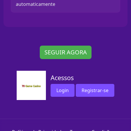
automaticamente
SEGUIR AGORA
Acessos
Login
Registrar-se