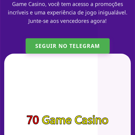
Game Casino, você tem acesso a promoções
incríveis e uma experiência de jogo inigualável.
Junte-se aos vencedores agora!
SEGUIR NO TELEGRAM