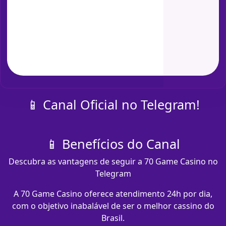
📱 Canal Oficial no Telegram!
📱 Benefícios do Canal
Descubra as vantagens de seguir a 70 Game Casino no
Telegram
A 70 Game Casino oferece atendimento 24h por dia,
com o objetivo inabalável de ser o melhor cassino do
Brasil.