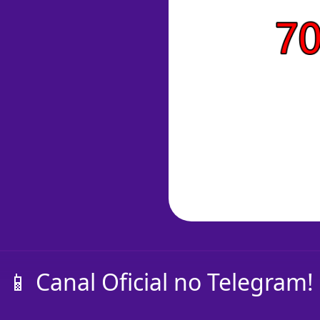
📱 Canal Oficial no Telegram!