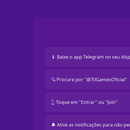
📱 Baixe o app Telegram no seu disp
🔍 Procure por "@70GamesOficial"
👆 Toque em "Entrar" ou "Join"
🔔 Ative as notificações para não p