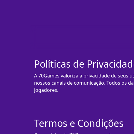
Políticas de Privacida
A 70Games valoriza a privacidade de seus 
nossos canais de comunicação. Todos os dad
jogadores.
Termos e Condições