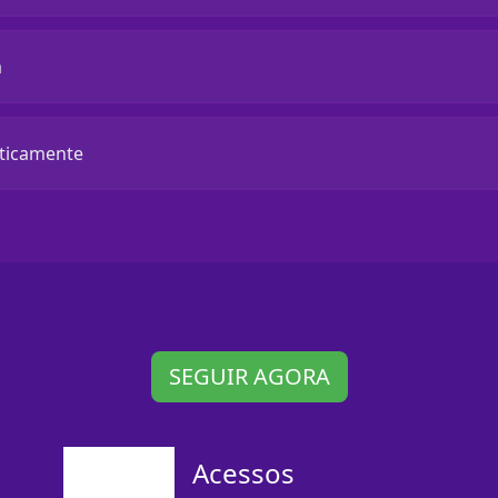
a
aticamente
SEGUIR AGORA
Acessos