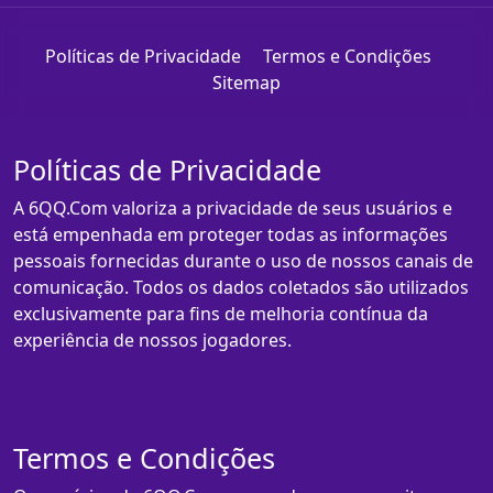
Políticas de Privacidade
Termos e Condições
Sitemap
Políticas de Privacidade
A 6QQ.Com valoriza a privacidade de seus usuários e
está empenhada em proteger todas as informações
pessoais fornecidas durante o uso de nossos canais de
comunicação. Todos os dados coletados são utilizados
exclusivamente para fins de melhoria contínua da
experiência de nossos jogadores.
Termos e Condições