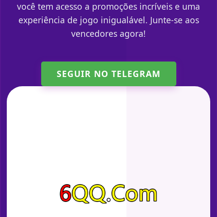
você tem acesso a promoções incríveis e uma
experiência de jogo inigualável. Junte-se aos
vencedores agora!
SEGUIR NO TELEGRAM