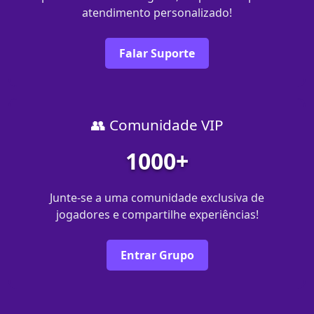
atendimento personalizado!
Falar Suporte
👥 Comunidade VIP
1000+
Junte-se a uma comunidade exclusiva de
jogadores e compartilhe experiências!
Entrar Grupo