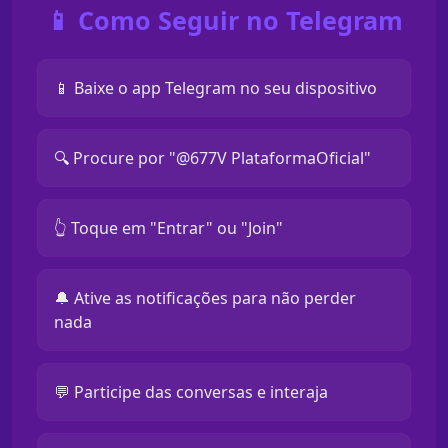
📱 Como Seguir no Telegram
📱 Baixe o app Telegram no seu dispositivo
🔍 Procure por "@677V PlataformaOficial"
👆 Toque em "Entrar" ou "Join"
🔔 Ative as notificações para não perder
nada
💬 Participe das conversas e interaja