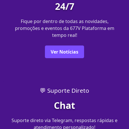
24/7
Fique por dentro de todas as novidades,
promoções e eventos da 677V Plataforma em
tempo real!
Ver Notícias
💬 Suporte Direto
Chat
Suporte direto via Telegram, respostas rápidas e
atendimento personalizado!