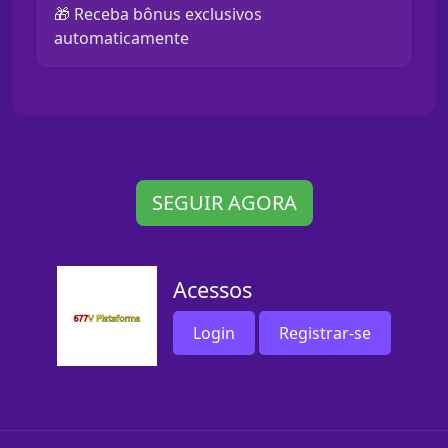
🎁 Receba bônus exclusivos
automaticamente
SEGUIR AGORA
Acessos
Login
Registrar-se