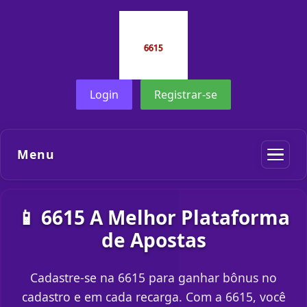
Login
Registrar-se
Menu
📱 6615 A Melhor Plataforma
de Apostas
Cadastre-se na 6615 para ganhar bônus no
cadastro e em cada recarga. Com a 6615, você