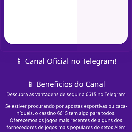
📱 Canal Oficial no Telegram!
📱 Benefícios do Canal
Descubra as vantagens de seguir a 6615 no Telegram
Se estiver procurando por apostas esportivas ou caça-
níqueis, o cassino 6615 tem algo para todos.
Oferecemos os jogos mais recentes de alguns dos
fornecedores de jogos mais populares do setor. Além