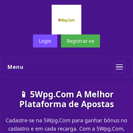
Login
Registrar-se
Menu
📱 5Wpg.Com A Melhor
Plataforma de Apostas
Cadastre-se na 5Wpg.Com para ganhar bônus no
cadastro e em cada recarga. Com a 5Wpg.Com,