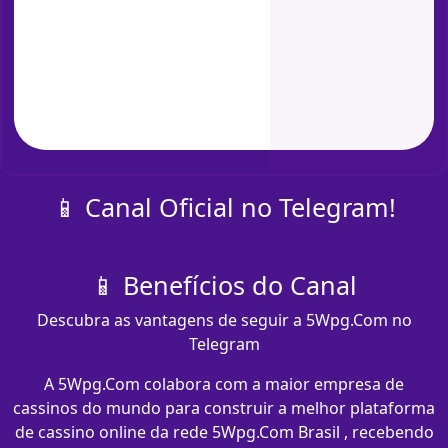
📱 Canal Oficial no Telegram!
📱 Benefícios do Canal
Descubra as vantagens de seguir a 5Wpg.Com no
Telegram
A 5Wpg.Com colabora com a maior empresa de
cassinos do mundo para construir a melhor plataforma
de cassino online da rede 5Wpg.Com Brasil , recebendo