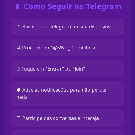
📱 Como Seguir no Telegram
📱 Baixe o app Telegram no seu dispositivo
🔍 Procure por "@5Wpg.ComOficial"
👆 Toque em "Entrar" ou "Join"
🔔 Ative as notificações para não perder
nada
💬 Participe das conversas e interaja