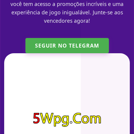
você tem acesso a promoções incríveis e uma
experiência de jogo inigualável. Junte-se aos
vencedores agora!
SEGUIR NO TELEGRAM