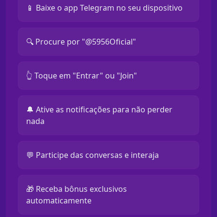
📱 Baixe o app Telegram no seu dispositivo
🔍 Procure por "@5956Oficial"
👆 Toque em "Entrar" ou "Join"
🔔 Ative as notificações para não perder
nada
💬 Participe das conversas e interaja
🎁 Receba bônus exclusivos
automaticamente