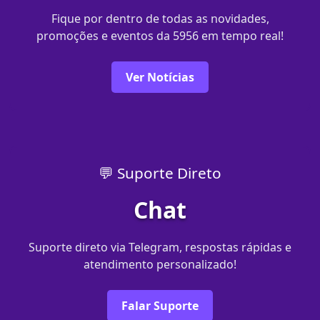
Fique por dentro de todas as novidades,
promoções e eventos da 5956 em tempo real!
Ver Notícias
💬 Suporte Direto
Chat
Suporte direto via Telegram, respostas rápidas e
atendimento personalizado!
Falar Suporte