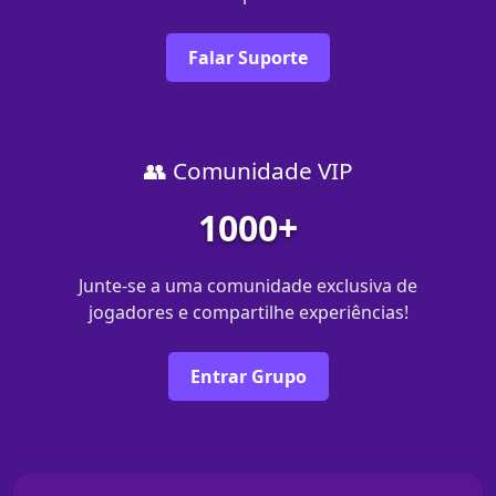
Falar Suporte
👥 Comunidade VIP
1000+
Junte-se a uma comunidade exclusiva de
jogadores e compartilhe experiências!
Entrar Grupo