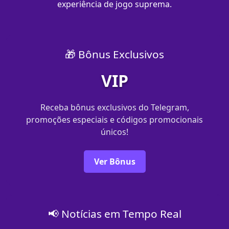
experiência de jogo suprema.
🎁 Bônus Exclusivos
VIP
Receba bônus exclusivos do Telegram,
promoções especiais e códigos promocionais
únicos!
Ver Bônus
📢 Notícias em Tempo Real