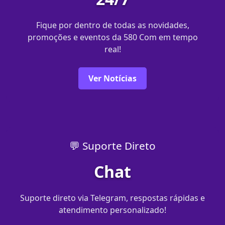
Fique por dentro de todas as novidades,
promoções e eventos da 580 Com em tempo
real!
Ver Notícias
💬 Suporte Direto
Chat
Suporte direto via Telegram, respostas rápidas e
atendimento personalizado!