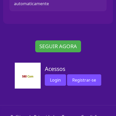
automaticamente
SEGUIR AGORA
Acessos
Login
Registrar-se