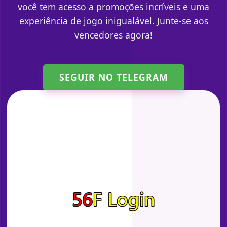
você tem acesso a promoções incríveis e uma
experiência de jogo inigualável. Junte-se aos
vencedores agora!
SEGUIR NO TELEGRAM