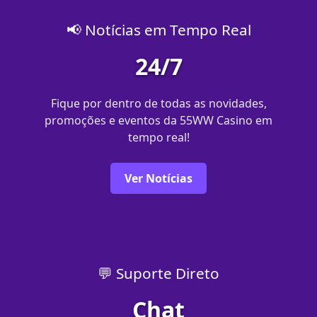
📢 Notícias em Tempo Real
24/7
Fique por dentro de todas as novidades,
promoções e eventos da 55WW Casino em
tempo real!
Ver Notícias
💬 Suporte Direto
Chat