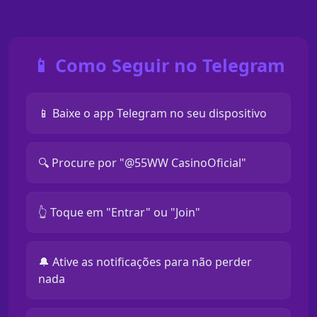
📱 Como Seguir no Telegram
📱 Baixe o app Telegram no seu dispositivo
🔍 Procure por "@55WW CasinoOficial"
👆 Toque em "Entrar" ou "Join"
🔔 Ative as notificações para não perder
nada