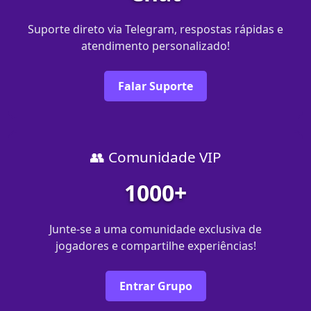
Suporte direto via Telegram, respostas rápidas e
atendimento personalizado!
Falar Suporte
👥 Comunidade VIP
1000+
Junte-se a uma comunidade exclusiva de
jogadores e compartilhe experiências!
Entrar Grupo