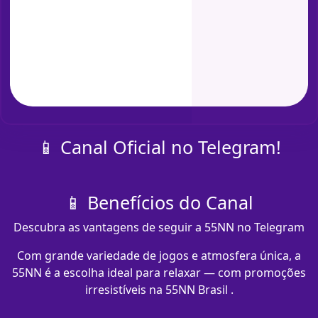
📱 Canal Oficial no Telegram!
📱 Benefícios do Canal
Descubra as vantagens de seguir a 55NN no Telegram
Com grande variedade de jogos e atmosfera única, a
55NN é a escolha ideal para relaxar — com promoções
irresistíveis na 55NN Brasil .