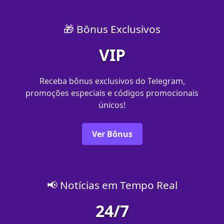
🎁 Bônus Exclusivos
VIP
Receba bônus exclusivos do Telegram,
promoções especiais e códigos promocionais
únicos!
Ver Bônus
📢 Notícias em Tempo Real
24/7