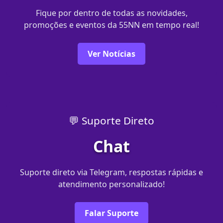
Fique por dentro de todas as novidades,
promoções e eventos da 55NN em tempo real!
Ver Notícias
💬 Suporte Direto
Chat
Suporte direto via Telegram, respostas rápidas e
atendimento personalizado!
Falar Suporte