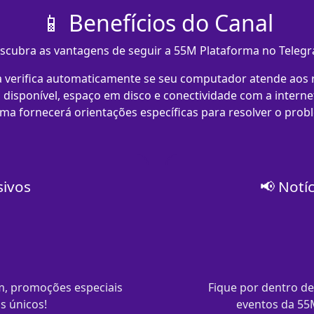
📱 Benefícios do Canal
scubra as vantagens de seguir a 55M Plataforma no Teleg
 verifica automaticamente se seu computador atende aos re
isponível, espaço em disco e conectividade com a internet.
ema fornecerá orientações específicas para resolver o prob
sivos
📢 Notí
m, promoções especiais
Fique por dentro d
s únicos!
eventos da 55