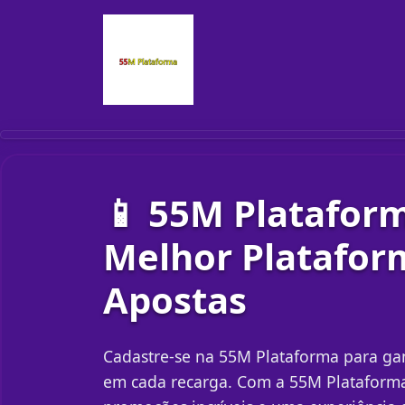
📱 55M Platafor
Melhor Platafor
Apostas
Cadastre-se na 55M Plataforma para ga
em cada recarga. Com a 55M Plataforma