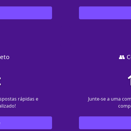
reto
👥 
t
espostas rápidas e
Junte-se a uma com
lizado!
compa
e