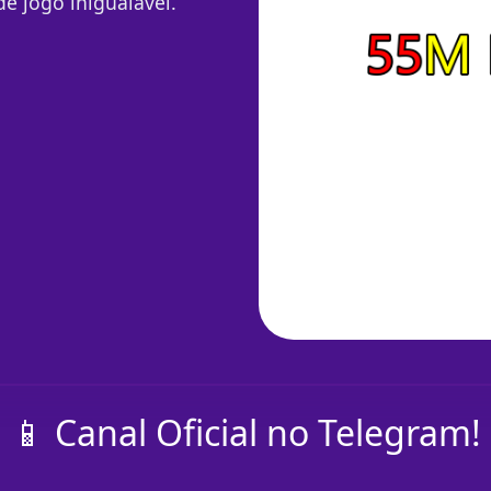
e jogo inigualável.
📱 Canal Oficial no Telegram!