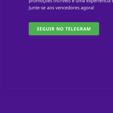
promoções incríveis e uma experiência d
Junte-se aos vencedores agora!
SEGUIR NO TELEGRAM