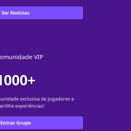
Ver Notícias
Comunidade VIP
1000+
unidade exclusiva de jogadores e
rtilhe experiências!
Entrar Grupo