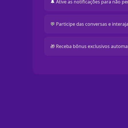
🔔 Ative as notificações para não p
💬 Participe das conversas e interaj
🎁 Receba bônus exclusivos autom