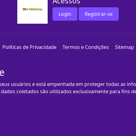
Acessos
Login
Registrar-se
Políticas de Privacidade
Termos e Condições
Sitemap
de
e seus usuários e está empenhada em proteger todas as inf
dados coletados são utilizados exclusivamente para fins d