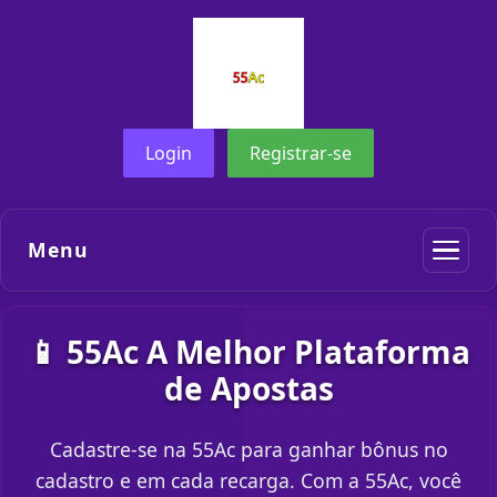
Login
Registrar-se
Menu
📱 55Ac A Melhor Plataforma
de Apostas
Cadastre-se na 55Ac para ganhar bônus no
cadastro e em cada recarga. Com a 55Ac, você