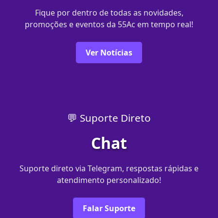
Fique por dentro de todas as novidades,
promoções e eventos da 55Ac em tempo real!
Ver Notícias
💬 Suporte Direto
Chat
Suporte direto via Telegram, respostas rápidas e
atendimento personalizado!
Falar Suporte