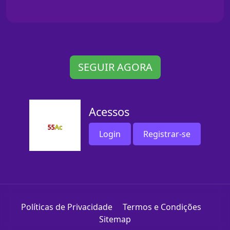
SEGUIR AGORA
Acessos
Login
Registrar-se
Políticas de Privacidade
Termos e Condições
Sitemap