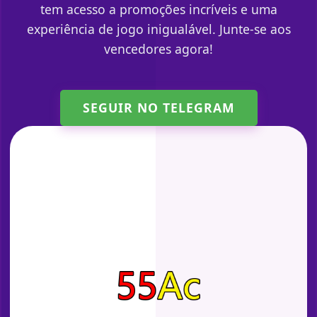
tem acesso a promoções incríveis e uma
experiência de jogo inigualável. Junte-se aos
vencedores agora!
SEGUIR NO TELEGRAM