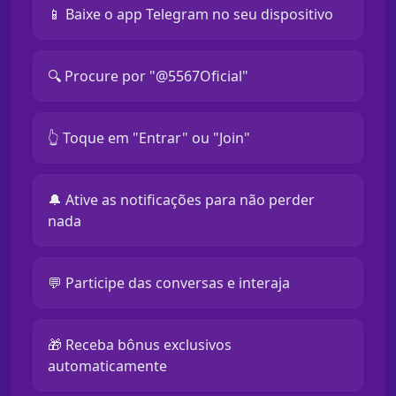
📱 Baixe o app Telegram no seu dispositivo
🔍 Procure por "@5567Oficial"
👆 Toque em "Entrar" ou "Join"
🔔 Ative as notificações para não perder
nada
💬 Participe das conversas e interaja
🎁 Receba bônus exclusivos
automaticamente