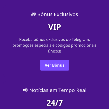
🎁 Bônus Exclusivos
VIP
Receba bônus exclusivos do Telegram,
promoções especiais e códigos promocionais
únicos!
Ver Bônus
📢 Notícias em Tempo Real
24/7