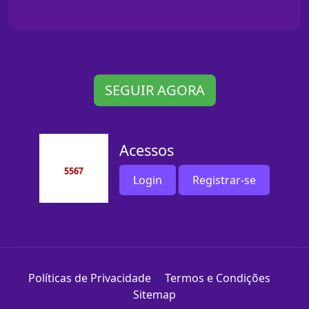
SEGUIR AGORA
Acessos
Login
Registrar-se
Políticas de Privacidade
Termos e Condições
Sitemap