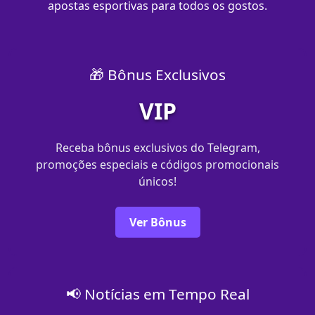
apostas esportivas para todos os gostos.
🎁 Bônus Exclusivos
VIP
Receba bônus exclusivos do Telegram,
promoções especiais e códigos promocionais
únicos!
Ver Bônus
📢 Notícias em Tempo Real