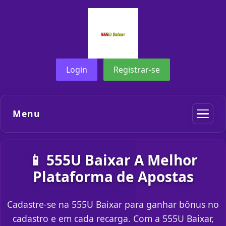
Login
Registrar-se
Menu
📱 555U Baixar A Melhor
Plataforma de Apostas
Cadastre-se na 555U Baixar para ganhar bônus no
cadastro e em cada recarga. Com a 555U Baixar,