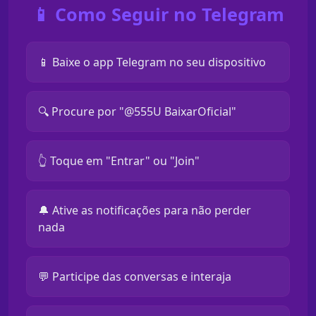
📱 Como Seguir no Telegram
📱 Baixe o app Telegram no seu dispositivo
🔍 Procure por "@555U BaixarOficial"
👆 Toque em "Entrar" ou "Join"
🔔 Ative as notificações para não perder
nada
💬 Participe das conversas e interaja