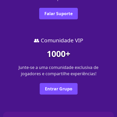
Falar Suporte
👥 Comunidade VIP
1000+
Junte-se a uma comunidade exclusiva de
jogadores e compartilhe experiências!
Entrar Grupo