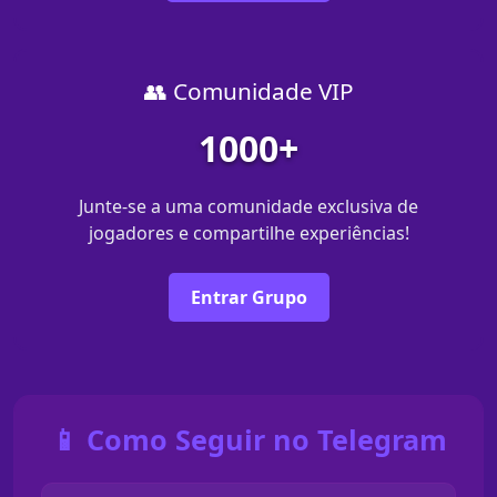
👥 Comunidade VIP
1000+
Junte-se a uma comunidade exclusiva de
jogadores e compartilhe experiências!
Entrar Grupo
📱 Como Seguir no Telegram