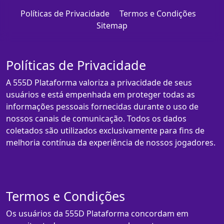
Políticas de Privacidade
Termos e Condições
Sitemap
Políticas de Privacidade
A 555D Plataforma valoriza a privacidade de seus
usuários e está empenhada em proteger todas as
informações pessoais fornecidas durante o uso de
nossos canais de comunicação. Todos os dados
coletados são utilizados exclusivamente para fins de
melhoria contínua da experiência de nossos jogadores.
Termos e Condições
Os usuários da 555D Plataforma concordam em