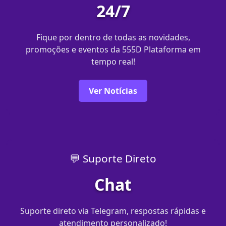
24/7
Fique por dentro de todas as novidades,
promoções e eventos da 555D Plataforma em
tempo real!
Ver Notícias
💬 Suporte Direto
Chat
Suporte direto via Telegram, respostas rápidas e
atendimento personalizado!