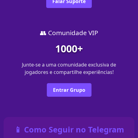
Falar Suporte
👥 Comunidade VIP
1000+
Junte-se a uma comunidade exclusiva de
jogadores e compartilhe experiências!
Entrar Grupo
📱 Como Seguir no Telegram