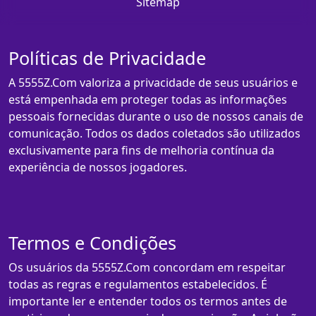
Sitemap
Políticas de Privacidade
A 5555Z.Com valoriza a privacidade de seus usuários e
está empenhada em proteger todas as informações
pessoais fornecidas durante o uso de nossos canais de
comunicação. Todos os dados coletados são utilizados
exclusivamente para fins de melhoria contínua da
experiência de nossos jogadores.
Termos e Condições
Os usuários da 5555Z.Com concordam em respeitar
todas as regras e regulamentos estabelecidos. É
importante ler e entender todos os termos antes de