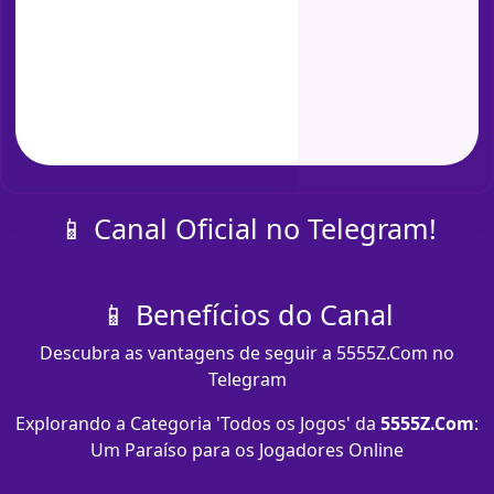
📱 Canal Oficial no Telegram!
📱 Benefícios do Canal
Descubra as vantagens de seguir a 5555Z.Com no
Telegram
Explorando a Categoria 'Todos os Jogos' da
5555Z.Com
:
Um Paraíso para os Jogadores Online