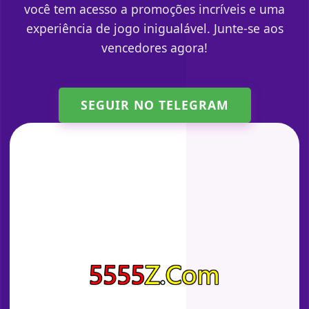
você tem acesso a promoções incríveis e uma
experiência de jogo inigualável. Junte-se aos
vencedores agora!
SEGUIR NO TELEGRAM