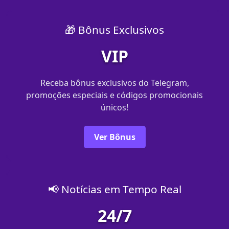
🎁 Bônus Exclusivos
VIP
Receba bônus exclusivos do Telegram,
promoções especiais e códigos promocionais
únicos!
Ver Bônus
📢 Notícias em Tempo Real
24/7