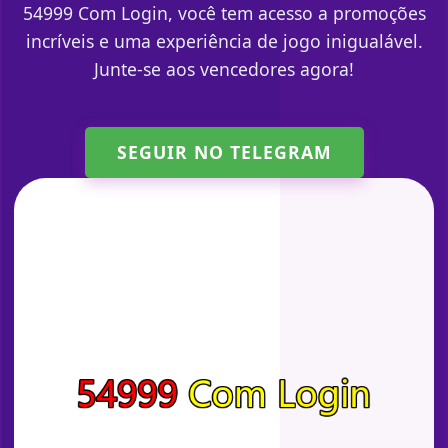
54999 Com Login, você tem acesso a promoções
incríveis e uma experiência de jogo inigualável.
Junte-se aos vencedores agora!
SEGUIR NO TELEGRAM