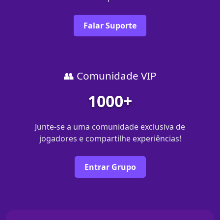
Falar Suporte
👥 Comunidade VIP
1000+
Junte-se a uma comunidade exclusiva de
jogadores e compartilhe experiências!
Entrar Grupo