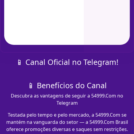
📱 Canal Oficial no Telegram!
📱 Benefícios do Canal
Descubra as vantagens de seguir a 54999.Com no
Telegram
Testada pelo tempo e pelo mercado, a 54999.Com se
mantém na vanguarda do setor — a 54999.Com Brasil
oferece promoções diversas e saques sem restrições.