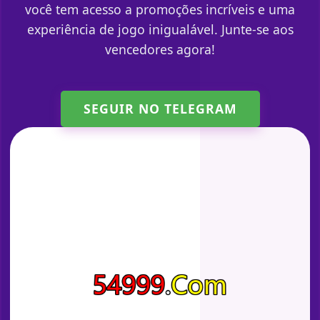
você tem acesso a promoções incríveis e uma
experiência de jogo inigualável. Junte-se aos
vencedores agora!
SEGUIR NO TELEGRAM