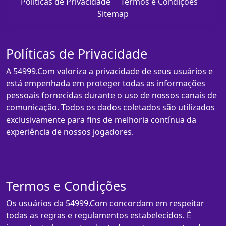
Políticas de Privacidade
Termos e Condições
Sitemap
Políticas de Privacidade
A 54999.Com valoriza a privacidade de seus usuários e
está empenhada em proteger todas as informações
pessoais fornecidas durante o uso de nossos canais de
comunicação. Todos os dados coletados são utilizados
exclusivamente para fins de melhoria contínua da
experiência de nossos jogadores.
Termos e Condições
Os usuários da 54999.Com concordam em respeitar
todas as regras e regulamentos estabelecidos. É