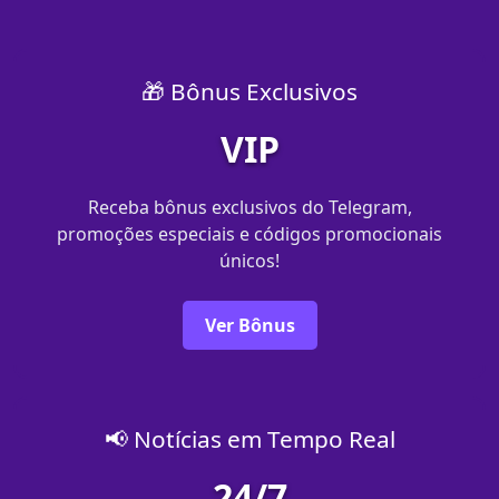
🎁 Bônus Exclusivos
VIP
Receba bônus exclusivos do Telegram,
promoções especiais e códigos promocionais
únicos!
Ver Bônus
📢 Notícias em Tempo Real
24/7