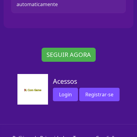
automaticamente
SEGUIR AGORA
Acessos
Login
Registrar-se