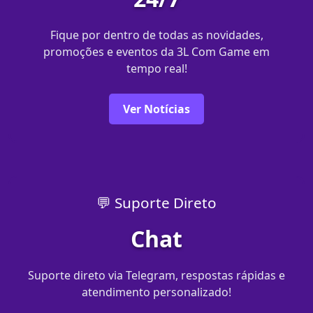
Fique por dentro de todas as novidades,
promoções e eventos da 3L Com Game em
tempo real!
Ver Notícias
💬 Suporte Direto
Chat
Suporte direto via Telegram, respostas rápidas e
atendimento personalizado!