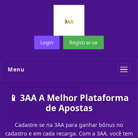
Login
Registrar-se
Menu
📱 3AA A Melhor Plataforma
de Apostas
Cadastre-se na 3AA para ganhar bônus no
cadastro e em cada recarga. Com a 3AA, você tem