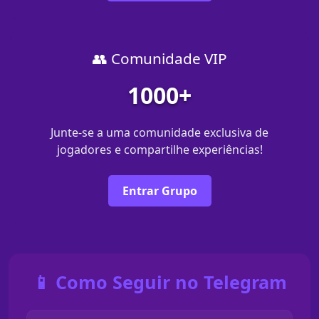
👥 Comunidade VIP
1000+
Junte-se a uma comunidade exclusiva de
jogadores e compartilhe experiências!
Entrar Grupo
📱 Como Seguir no Telegram