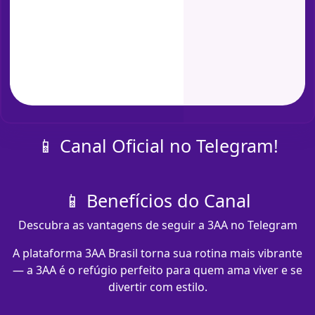
📱 Canal Oficial no Telegram!
📱 Benefícios do Canal
Descubra as vantagens de seguir a 3AA no Telegram
A plataforma 3AA Brasil torna sua rotina mais vibrante
— a 3AA é o refúgio perfeito para quem ama viver e se
divertir com estilo.