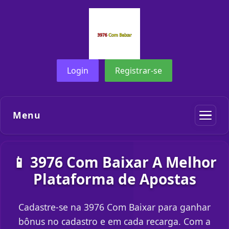
Login
Registrar-se
Menu
📱 3976 Com Baixar A Melhor
Plataforma de Apostas
Cadastre-se na 3976 Com Baixar para ganhar
bônus no cadastro e em cada recarga. Com a