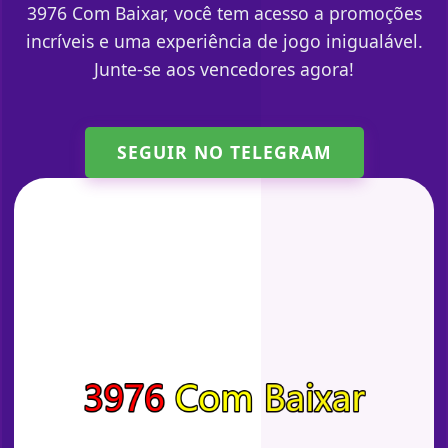
3976 Com Baixar, você tem acesso a promoções
incríveis e uma experiência de jogo inigualável.
Junte-se aos vencedores agora!
SEGUIR NO TELEGRAM