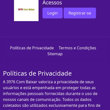
Acessos
Login
Registrar-se
Políticas de Privacidade
Termos e Condições
Sitemap
Políticas de Privacidade
A 3976 Com Baixar valoriza a privacidade de seus
usuários e está empenhada em proteger todas as
informações pessoais fornecidas durante o uso de
nossos canais de comunicação. Todos os dados
coletados são utilizados exclusivamente para fins de