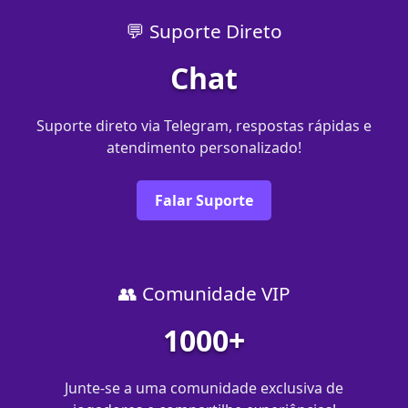
💬 Suporte Direto
Chat
Suporte direto via Telegram, respostas rápidas e
atendimento personalizado!
Falar Suporte
👥 Comunidade VIP
1000+
Junte-se a uma comunidade exclusiva de