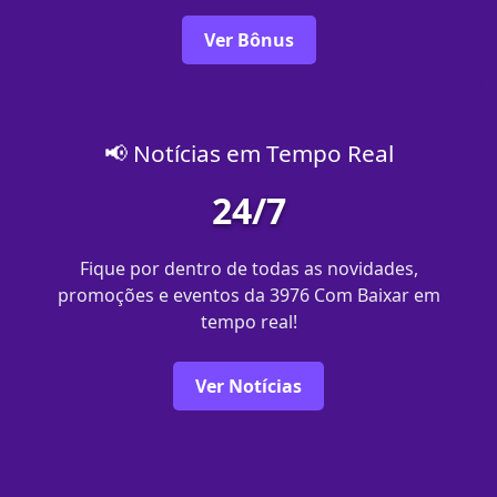
Ver Bônus
📢 Notícias em Tempo Real
24/7
Fique por dentro de todas as novidades,
promoções e eventos da 3976 Com Baixar em
tempo real!
Ver Notícias