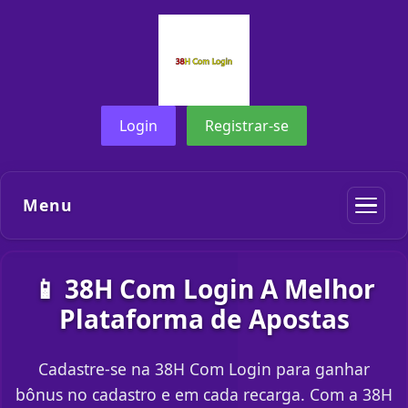
Login
Registrar-se
Menu
📱 38H Com Login A Melhor
Plataforma de Apostas
Cadastre-se na 38H Com Login para ganhar
bônus no cadastro e em cada recarga. Com a 38H