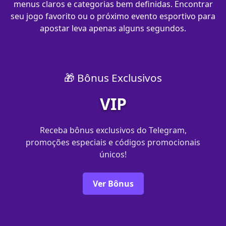
menus claros e categorias bem definidas. Encontrar
seu jogo favorito ou o próximo evento esportivo para
apostar leva apenas alguns segundos.
🎁 Bônus Exclusivos
VIP
Receba bônus exclusivos do Telegram,
promoções especiais e códigos promocionais
únicos!
Ver Bônus