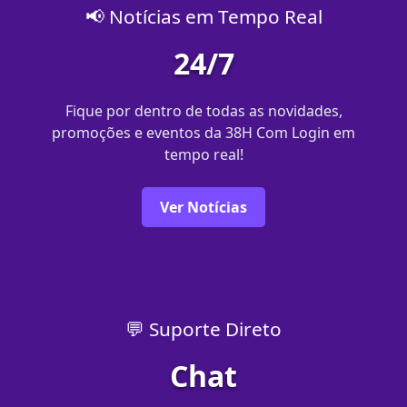
📢 Notícias em Tempo Real
24/7
Fique por dentro de todas as novidades,
promoções e eventos da 38H Com Login em
tempo real!
Ver Notícias
💬 Suporte Direto
Chat