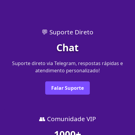
💬 Suporte Direto
Chat
Suporte direto via Telegram, respostas rápidas e
atendimento personalizado!
Falar Suporte
👥 Comunidade VIP
1000+