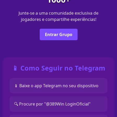
Junte-se a uma comunidade exclusiva de
jogadores e compartilhe experiências!
Entrar Grupo
📱 Como Seguir no Telegram
📱 Baixe o app Telegram no seu dispositivo
🔍 Procure por "@389Win LoginOficial"