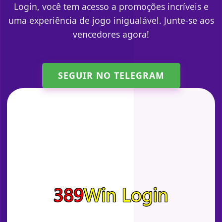
Login, você tem acesso a promoções incríveis e
uma experiência de jogo inigualável. Junte-se aos
vencedores agora!
SEGUIR NO TELEGRAM