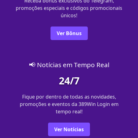
Receba bônus exclusivos do Telegram,
promoções especiais e códigos promocionais
únicos!
Ver Bônus
📢 Notícias em Tempo Real
24/7
Fique por dentro de todas as novidades,
promoções e eventos da 389Win Login em
tempo real!
Ver Notícias