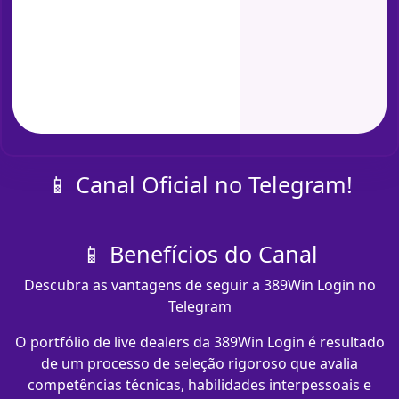
📱 Canal Oficial no Telegram!
📱 Benefícios do Canal
Descubra as vantagens de seguir a 389Win Login no
Telegram
O portfólio de live dealers da 389Win Login é resultado
de um processo de seleção rigoroso que avalia
competências técnicas, habilidades interpessoais e