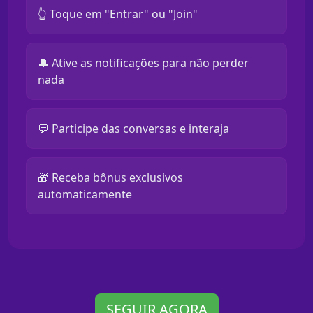
👆 Toque em "Entrar" ou "Join"
🔔 Ative as notificações para não perder
nada
💬 Participe das conversas e interaja
🎁 Receba bônus exclusivos
automaticamente
SEGUIR AGORA