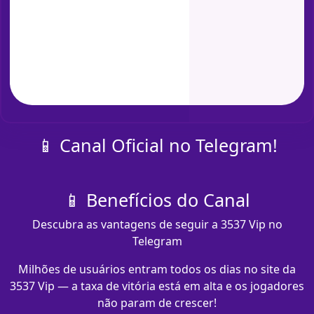
📱 Canal Oficial no Telegram!
📱 Benefícios do Canal
Descubra as vantagens de seguir a 3537 Vip no
Telegram
Milhões de usuários entram todos os dias no site da
3537 Vip — a taxa de vitória está em alta e os jogadores
não param de crescer!