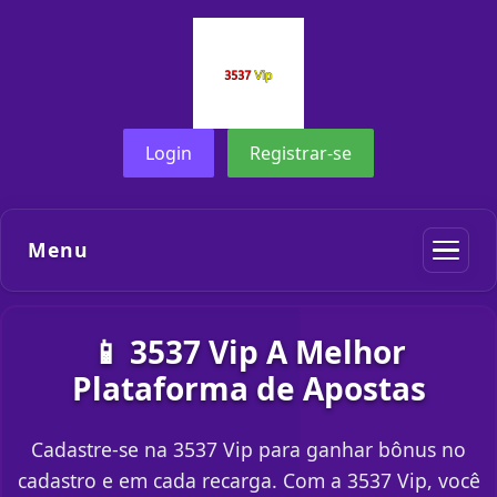
Login
Registrar-se
Menu
📱 3537 Vip A Melhor
Plataforma de Apostas
Cadastre-se na 3537 Vip para ganhar bônus no
cadastro e em cada recarga. Com a 3537 Vip, você