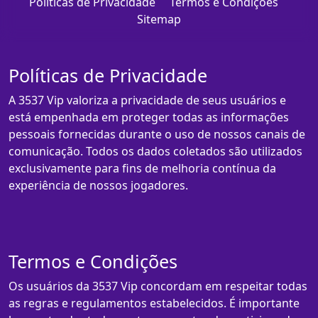
Políticas de Privacidade
Termos e Condições
Sitemap
Políticas de Privacidade
A 3537 Vip valoriza a privacidade de seus usuários e
está empenhada em proteger todas as informações
pessoais fornecidas durante o uso de nossos canais de
comunicação. Todos os dados coletados são utilizados
exclusivamente para fins de melhoria contínua da
experiência de nossos jogadores.
Termos e Condições
Os usuários da 3537 Vip concordam em respeitar todas
as regras e regulamentos estabelecidos. É importante