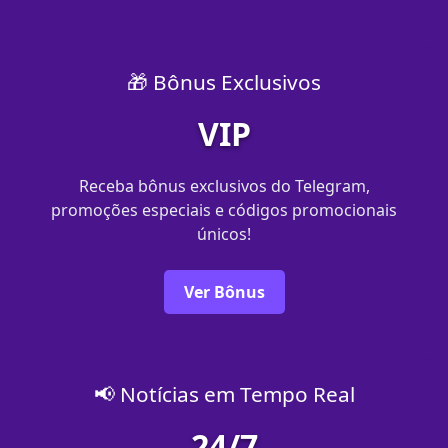
🎁 Bônus Exclusivos
VIP
Receba bônus exclusivos do Telegram,
promoções especiais e códigos promocionais
únicos!
Ver Bônus
📢 Notícias em Tempo Real
24/7