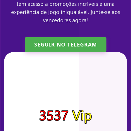
tem acesso a promoções incríveis e uma
experiência de jogo inigualável. Junte-se aos
vencedores agora!
SEGUIR NO TELEGRAM