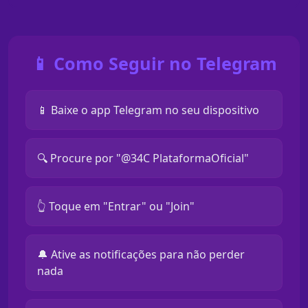
📱 Como Seguir no Telegram
📱 Baixe o app Telegram no seu dispositivo
🔍 Procure por "@34C PlataformaOficial"
👆 Toque em "Entrar" ou "Join"
🔔 Ative as notificações para não perder
nada