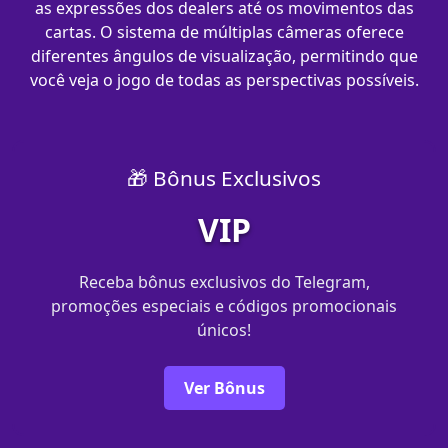
as expressões dos dealers até os movimentos das
cartas. O sistema de múltiplas câmeras oferece
diferentes ângulos de visualização, permitindo que
você veja o jogo de todas as perspectivas possíveis.
🎁 Bônus Exclusivos
VIP
Receba bônus exclusivos do Telegram,
promoções especiais e códigos promocionais
únicos!
Ver Bônus