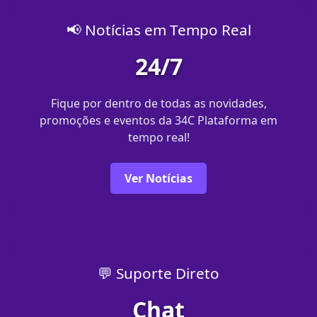
📢 Notícias em Tempo Real
24/7
Fique por dentro de todas as novidades,
promoções e eventos da 34C Plataforma em
tempo real!
Ver Notícias
💬 Suporte Direto
Chat