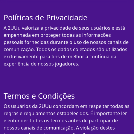
Políticas de Privacidade
A 2UUu valoriza a privacidade de seus usuários e está
empenhada em proteger todas as informações
pessoais fornecidas durante o uso de nossos canais de
comunicação. Todos os dados coletados são utilizados
exclusivamente para fins de melhoria contínua da
experiência de nossos jogadores.
Termos e Condições
Os usuários da 2UUu concordam em respeitar todas as
regras e regulamentos estabelecidos. É importante ler
e entender todos os termos antes de participar de
nossos canais de comunicação. A violação destes