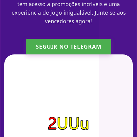
tem acesso a promoções incríveis e uma
experiência de jogo inigualável. Junte-se aos
vencedores agora!
SEGUIR NO TELEGRAM