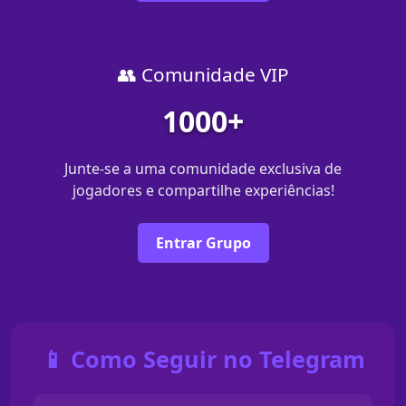
👥 Comunidade VIP
1000+
Junte-se a uma comunidade exclusiva de
jogadores e compartilhe experiências!
Entrar Grupo
📱 Como Seguir no Telegram