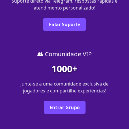
Suporte direto via Telegram, respostas rápidas e
atendimento personalizado!
Falar Suporte
👥 Comunidade VIP
1000+
Junte-se a uma comunidade exclusiva de
jogadores e compartilhe experiências!
Entrar Grupo