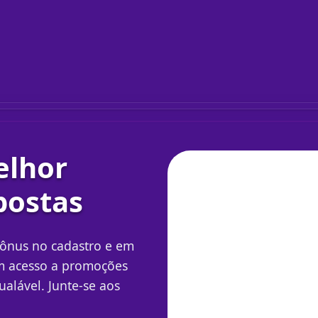
elhor
postas
ônus no cadastro e em
m acesso a promoções
ualável. Junte-se aos