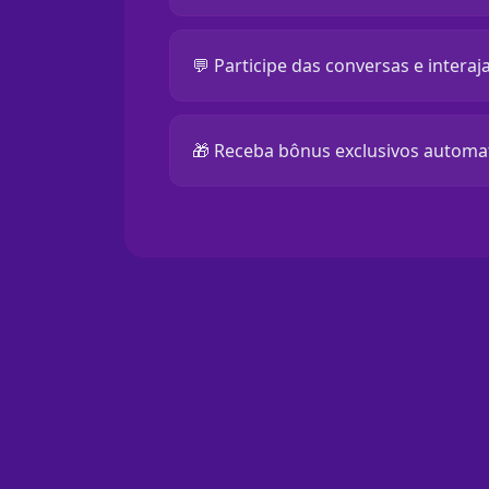
💬 Participe das conversas e interaj
🎁 Receba bônus exclusivos autom