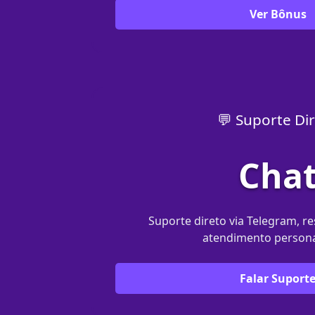
Ver Bônus
💬 Suporte Di
Cha
Suporte direto via Telegram, r
atendimento persona
Falar Suport