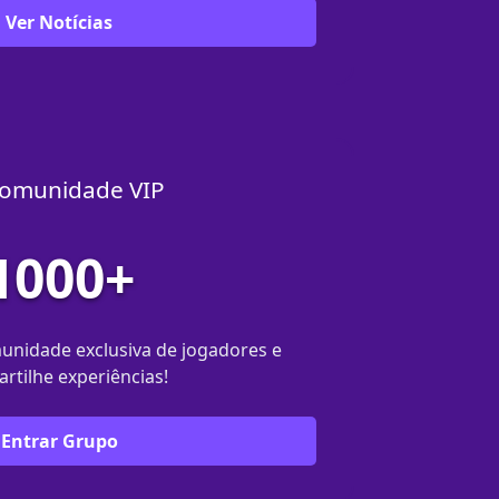
Ver Notícias
Comunidade VIP
1000+
unidade exclusiva de jogadores e
rtilhe experiências!
Entrar Grupo