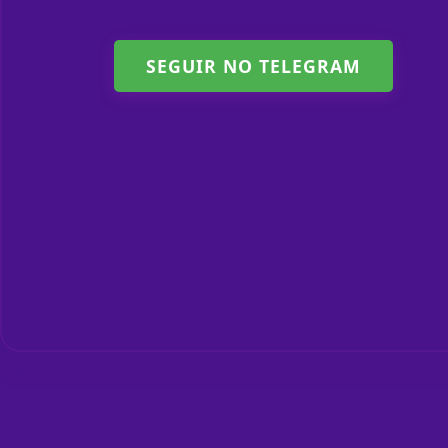
SEGUIR NO TELEGRAM