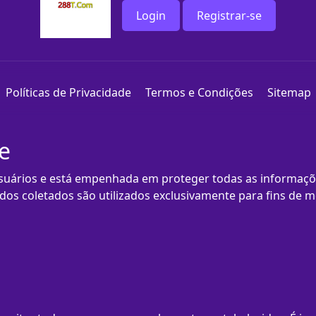
Login
Registrar-se
Políticas de Privacidade
Termos e Condições
Sitemap
de
usuários e está empenhada em proteger todas as informaçõ
os coletados são utilizados exclusivamente para fins de m