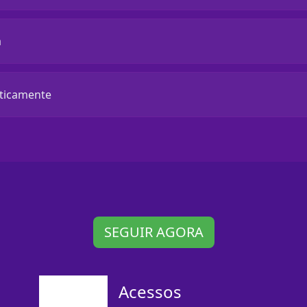
a
aticamente
SEGUIR AGORA
Acessos