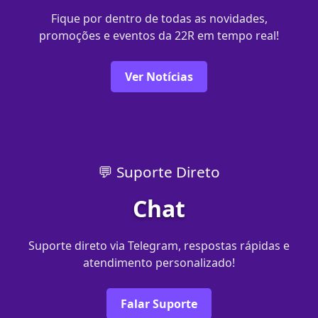
Fique por dentro de todas as novidades,
promoções e eventos da 22R em tempo real!
Ver Notícias
💬 Suporte Direto
Chat
Suporte direto via Telegram, respostas rápidas e
atendimento personalizado!
Falar Suporte