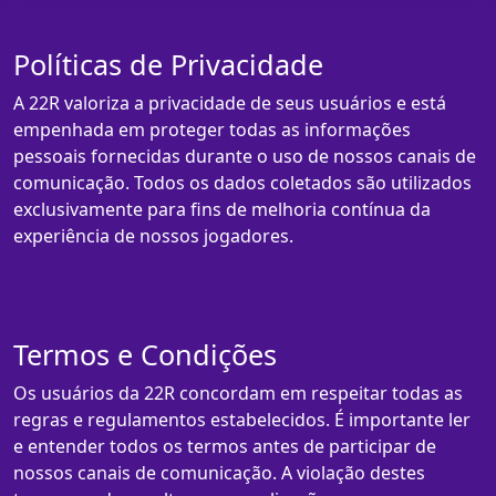
Políticas de Privacidade
A 22R valoriza a privacidade de seus usuários e está
empenhada em proteger todas as informações
pessoais fornecidas durante o uso de nossos canais de
comunicação. Todos os dados coletados são utilizados
exclusivamente para fins de melhoria contínua da
experiência de nossos jogadores.
Termos e Condições
Os usuários da 22R concordam em respeitar todas as
regras e regulamentos estabelecidos. É importante ler
e entender todos os termos antes de participar de
nossos canais de comunicação. A violação destes