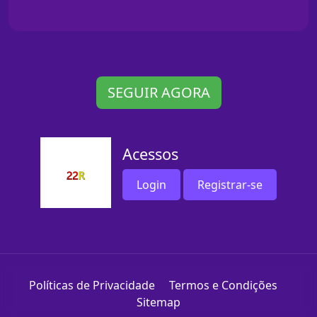
SEGUIR AGORA
Acessos
Login
Registrar-se
Políticas de Privacidade
Termos e Condições
Sitemap