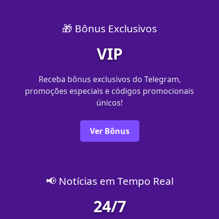
🎁 Bônus Exclusivos
VIP
Receba bônus exclusivos do Telegram,
promoções especiais e códigos promocionais
únicos!
Ver Bônus
📢 Notícias em Tempo Real
24/7