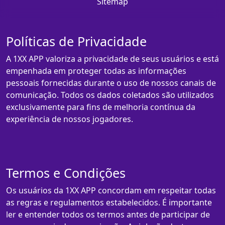
Sitemap
Políticas de Privacidade
A 1XX APP valoriza a privacidade de seus usuários e está
empenhada em proteger todas as informações
pessoais fornecidas durante o uso de nossos canais de
comunicação. Todos os dados coletados são utilizados
exclusivamente para fins de melhoria contínua da
experiência de nossos jogadores.
Termos e Condições
Os usuários da 1XX APP concordam em respeitar todas
as regras e regulamentos estabelecidos. É importante
ler e entender todos os termos antes de participar de