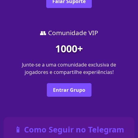
Falar Suporte
👥 Comunidade VIP
1000+
Junte-se a uma comunidade exclusiva de
jogadores e compartilhe experiências!
Entrar Grupo
📱 Como Seguir no Telegram