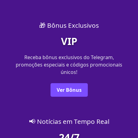
🎁 Bônus Exclusivos
VIP
Receba bônus exclusivos do Telegram,
promoções especiais e códigos promocionais
únicos!
Ver Bônus
📢 Notícias em Tempo Real
24/7