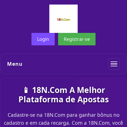
Login
Registrar-se
Menu
📱 18N.Com A Melhor
Plataforma de Apostas
Cadastre-se na 18N.Com para ganhar bônus no
cadastro e em cada recarga. Com a 18N.Com, você