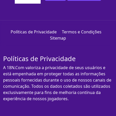
Políticas de Privacidade
Termos e Condições
Sitemap
Políticas de Privacidade
A 18N.Com valoriza a privacidade de seus usuários e
está empenhada em proteger todas as informações
pessoais fornecidas durante o uso de nossos canais de
comunicação. Todos os dados coletados são utilizados
exclusivamente para fins de melhoria contínua da
experiência de nossos jogadores.