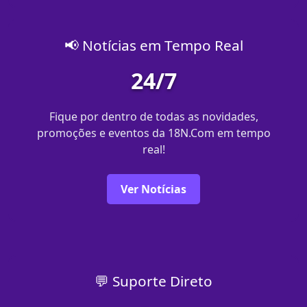
📢 Notícias em Tempo Real
24/7
Fique por dentro de todas as novidades,
promoções e eventos da 18N.Com em tempo
real!
Ver Notícias
💬 Suporte Direto