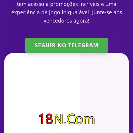
tem acesso a promoções incríveis e uma
experiência de jogo inigualável. Junte-se aos
vencedores agora!
SEGUIR NO TELEGRAM