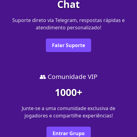
Chat
Suporte direto via Telegram, respostas rápidas e
atendimento personalizado!
Falar Suporte
👥 Comunidade VIP
1000+
Junte-se a uma comunidade exclusiva de
jogadores e compartilhe experiências!
Entrar Grupo