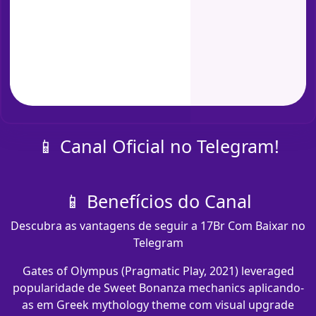
📱 Canal Oficial no Telegram!
📱 Benefícios do Canal
Descubra as vantagens de seguir a 17Br Com Baixar no
Telegram
Gates of Olympus (Pragmatic Play, 2021) leveraged
popularidade de Sweet Bonanza mechanics aplicando-
as em Greek mythology theme com visual upgrade