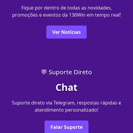
Fique por dentro de todas as novidades,
promoções e eventos da 136Win em tempo real!
Ver Notícias
💬 Suporte Direto
Chat
Suporte direto via Telegram, respostas rápidas e
atendimento personalizado!
Falar Suporte