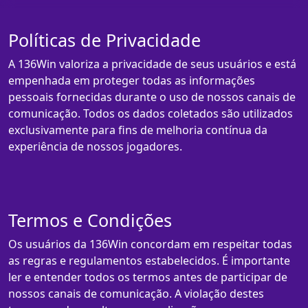
Políticas de Privacidade
A 136Win valoriza a privacidade de seus usuários e está
empenhada em proteger todas as informações
pessoais fornecidas durante o uso de nossos canais de
comunicação. Todos os dados coletados são utilizados
exclusivamente para fins de melhoria contínua da
experiência de nossos jogadores.
Termos e Condições
Os usuários da 136Win concordam em respeitar todas
as regras e regulamentos estabelecidos. É importante
ler e entender todos os termos antes de participar de
nossos canais de comunicação. A violação destes