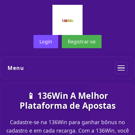
Login
Registrar-se
Menu
📱 136Win A Melhor
Plataforma de Apostas
Cadastre-se na 136Win para ganhar bônus no
cadastro e em cada recarga. Com a 136Win, você